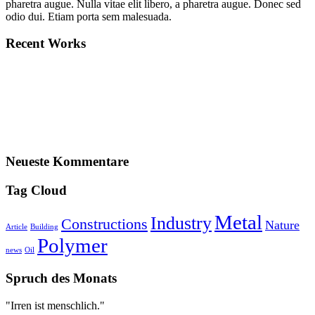
pharetra augue. Nulla vitae elit libero, a pharetra augue. Donec sed
odio dui. Etiam porta sem malesuada.
Recent Works
Neueste Kommentare
Tag Cloud
Metal
Industry
Constructions
Nature
Article
Building
Polymer
news
Oil
Spruch des Monats
"Irren ist menschlich."