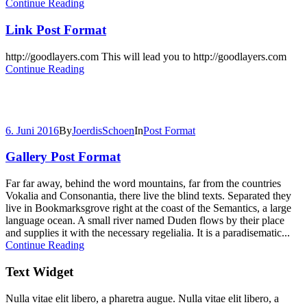
Continue Reading
Link Post Format
http://goodlayers.com This will lead you to http://goodlayers.com
Continue Reading
6. Juni 2016
By
JoerdisSchoen
In
Post Format
Gallery Post Format
Far far away, behind the word mountains, far from the countries
Vokalia and Consonantia, there live the blind texts. Separated they
live in Bookmarksgrove right at the coast of the Semantics, a large
language ocean. A small river named Duden flows by their place
and supplies it with the necessary regelialia. It is a paradisematic...
Continue Reading
Text Widget
Nulla vitae elit libero, a pharetra augue. Nulla vitae elit libero, a