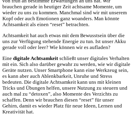
von früh an bestimmte Erwartungen an uns hat. Wir
brauchen gerade in heutiger Zeit achtsame Momente, um
wieder zu uns zu kommen. Manchmal sind wir mit unserem
Kopf oder auch Emotionen ganz woanders. Man könnte
Achtsamkeit als einen “reset” betrachten.
Achtsamkeit hat auch etwas mit dem Bewusstsein über die
uns zur Verfügung stehende Energie zu tun. Ist unser Akku
gerade voll oder leer? Wie können wir es aufladen?
Eine
digitale Achtsamkeit
schließt unser digitales Verhalten
mit ein. Sich also darüber gewahr zu werden, wie wir digitale
Geräte nutzen. Unser Smartphone kann eine Werkzeug sein,
es kann aber auch Ablenkbarkeit, Unruhe und Stress
bedeuten. Die digitale Achtsamkeit kann uns mit kleinen
Tricks und Übungen helfen, unsere Nutzung zu steuern und
auch mal zu “detoxen”, also Momente des Verzichts zu
schaffen. Denn wir brauchen diesen “reset” für unser
Gehirn, damit es wieder Platz für neue Ideen, Lernen und
Kreativität hat.