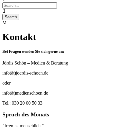
Kontakt
Bei Fragen wenden Sie sich gerne an:
Jördis Schön – Medien & Beratung
info(ät)joerdis-schoen.de
oder
info(ät)medienschoen.de
Tel.: 030 20 00 50 33
Spruch des Monats
"Irren ist menschlich."