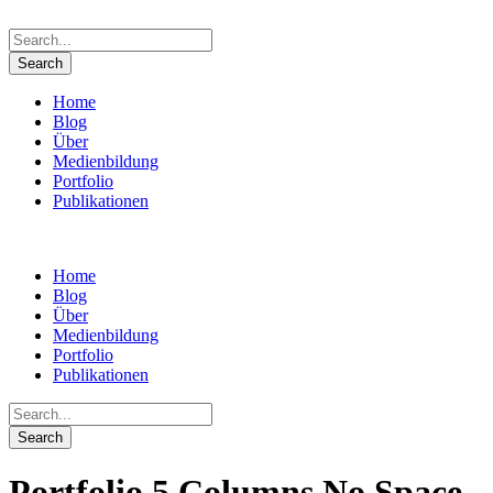
Home
Blog
Über
Medienbildung
Portfolio
Publikationen
Home
Blog
Über
Medienbildung
Portfolio
Publikationen
Portfolio 5 Columns No Space