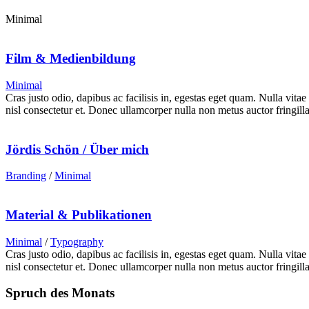
Minimal
Film & Medienbildung
Minimal
Cras justo odio, dapibus ac facilisis in, egestas eget quam. Nulla vita
nisl consectetur et. Donec ullamcorper nulla non metus auctor fringilla
Jördis Schön / Über mich
Branding
/
Minimal
Material & Publikationen
Minimal
/
Typography
Cras justo odio, dapibus ac facilisis in, egestas eget quam. Nulla vita
nisl consectetur et. Donec ullamcorper nulla non metus auctor fringilla
Spruch des Monats