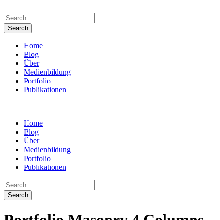
Home
Blog
Über
Medienbildung
Portfolio
Publikationen
Home
Blog
Über
Medienbildung
Portfolio
Publikationen
Portfolio Masonry 4 Columns