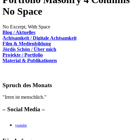
No Space
No Excerpt, With Space
Blog / Aktuelles
Achtsamkeit / Digitale Achtsamkeit
Film & Medienbildung
Jördis Schön / Über mich
Projekte / Portfolio
Material & Publikationen
Spruch des Monats
"Irren ist menschlich."
– Social Media –
youtube