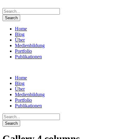
Home
Blog
Über
Medienbildung
Portfolio
Publikationen
Home
Blog
Über
Medienbildung
Portfolio
Publikationen
Gallery 4 columns