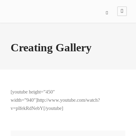
Creating Gallery
[youtube height=”450″
width=”940″]http://www.youtube.com/watch?
v=pIfekRdNebY[/youtube]